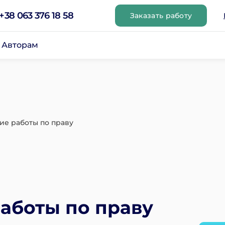
+38 063 376 18 58
Заказать работу
Авторам
ие работы по праву
аботы по праву