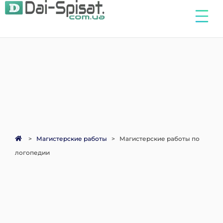
>
Магистерские работы
>
Магистерские работы по
логопедии