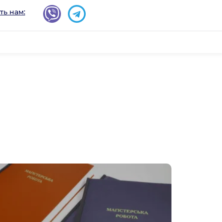
ть нам: