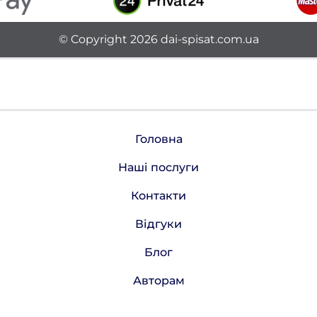
© Copyright 2026 dai-spisat.com.ua
Головна
Наші послуги
Контакти
Відгуки
Блог
Авторам