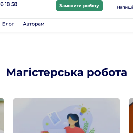
6 18 58
Замовити роботу
Напиші
Блог
Авторам
Магістерська робота