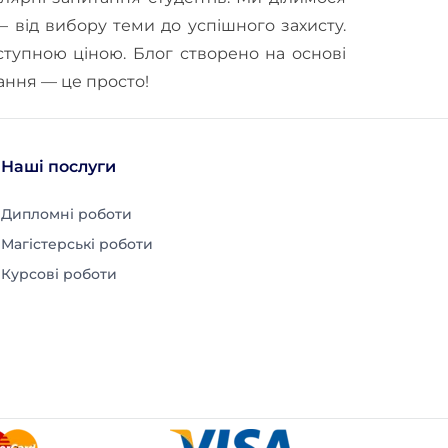
 від вибору теми до успішного захисту.
тупною ціною. Блог створено на основі
чання — це просто!
Наші послуги
Дипломні роботи
Магістерські роботи
Курсові роботи