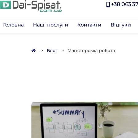
+38 063 37
Головна
Наші послуги
Контакти
Відгуки
>
Блог
>
Магістерська робота