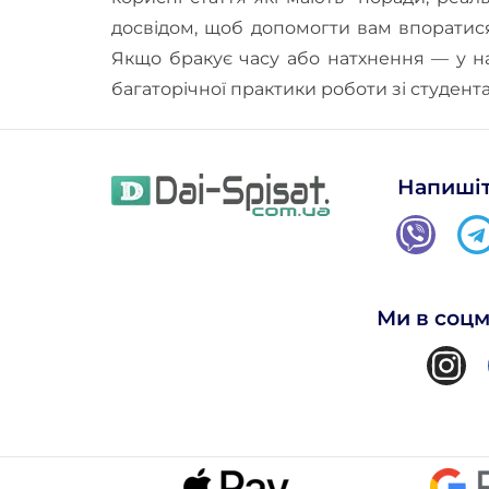
досвідом, щоб допомогти вам впоратися
Якщо бракує часу або натхнення — у 
багаторічної практики роботи зі студент
Напишіт
Ми в соц