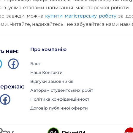
 з усіма етапами написання магістерської роботи —
нас завжди можна
купити магістерську роботу
за дос
ами. Читайте, надихайтесь і не забувайте: з нами нав
Про компанію
ь нам:
Блог
Наші Контакти
Відгуки замовників
мережах:
Авторам студентських робіт
Політика конфіденційності
Договір публічної оферти